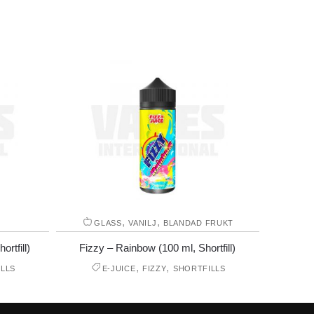
,
,
GLASS
VANILJ
BLANDAD FRUKT
rtfill)
Fizzy – Rainbow (100 ml, Shortfill)
,
,
LLS
E-JUICE
FIZZY
SHORTFILLS