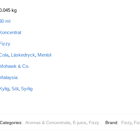
0.045 kg
30 ml
Koncentrat
Fizzy
Cola
,
Läskedryck
,
Mentol
Mohawk & Co.
Malaysia
Kylig
,
Söt
,
Syrlig
Categories:
Aromas & Concentrate
,
E-juice
,
Fizzy
Brand:
Fizzy
,
Fi