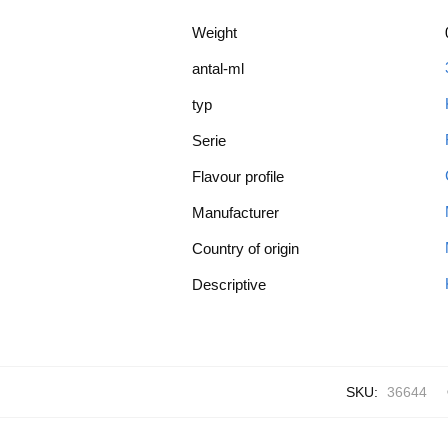
Weight
antal-ml
typ
Serie
Flavour profile
Manufacturer
Country of origin
Descriptive
SKU:
36644