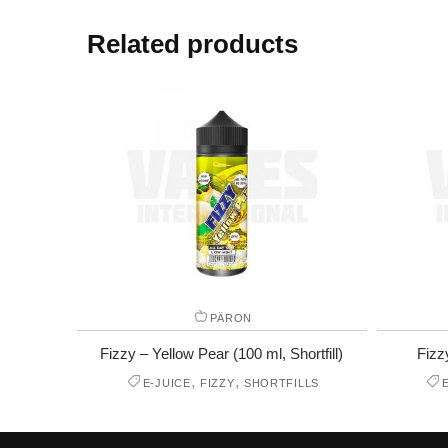
Related products
PÄRON
Fizzy – Yellow Pear (100 ml, Shortfill)
Fizz
,
,
E-JUICE
FIZZY
SHORTFILLS