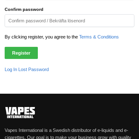
Confirm password
By clicking register, you agree to the
Terms & Conditions
Log In
Lost Password
Vapes International is a Swedish distributor of e-liquids and e-
cigarettes. Our goal is to make your business grow with quality