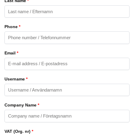
Last Name
*
Phone
*
Email
*
Username
*
Company Name
*
VAT (Org. nr)
*