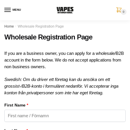
MENU
0
Home
/
Wholesale Registration Page
Wholesale Registration Page
If you are a business owner, you can apply for a wholesale/B2B
account in the form below. We do not accept applications from
non business owners.
Swedish: Om du driver ett företag kan du ansöka om ett
grossist-/B2B-konto i formuläret nedanför. Vi accepterar inga
konton från privatpersoner som inte har eget företag.
First Name
*