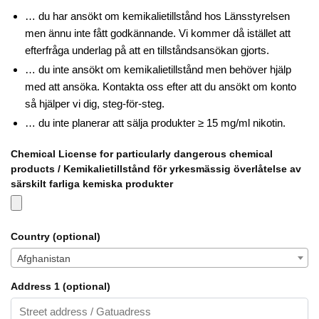
… du har ansökt om kemikalietillstånd hos Länsstyrelsen
men ännu inte fått godkännande. Vi kommer då istället att
efterfråga underlag på att en tillståndsansökan gjorts.
… du inte ansökt om kemikalietillstånd men behöver hjälp
med att ansöka. Kontakta oss efter att du ansökt om konto
så hjälper vi dig, steg-för-steg.
… du inte planerar att sälja produkter ≥ 15 mg/ml nikotin.
Chemical License for particularly dangerous chemical
products / Kemikalietillstånd för yrkesmässig överlåtelse av
särskilt farliga kemiska produkter
Country
(optional)
Afghanistan
Address 1
(optional)