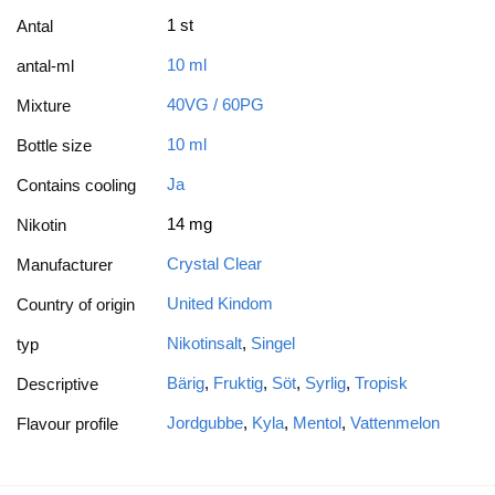
1 st
Antal
10 ml
antal-ml
40VG / 60PG
Mixture
10 ml
Bottle size
Ja
Contains cooling
14 mg
Nikotin
Crystal Clear
Manufacturer
United Kindom
Country of origin
Nikotinsalt
,
Singel
typ
Bärig
,
Fruktig
,
Söt
,
Syrlig
,
Tropisk
Descriptive
Jordgubbe
,
Kyla
,
Mentol
,
Vattenmelon
Flavour profile