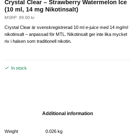
Crystal Clear – Strawberry Watermelon Ice
(10 ml, 14 mg Nikotinsalt)
MSRP:
89.00
kr
Crystal Clear är svenskregistrerad 10 ml e-juice med 14 mg/ml
nikotinsalt – anpassad för MTL. Nikotinsalt ger inte lika mycket
riv i halsen som traditionell nikotin.
In stock
Additional information
Weight
0.026 kg