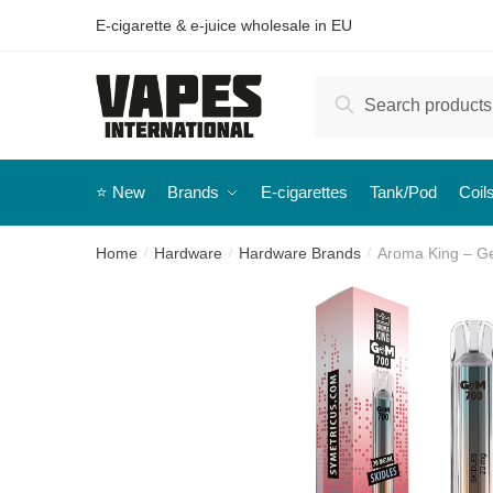
E-cigarette & e-juice wholesale in EU
Search
⭐️ New
Brands
E-cigarettes
Tank/Pod
Coil
Home
Hardware
Hardware Brands
Aroma King – Ge
/
/
/