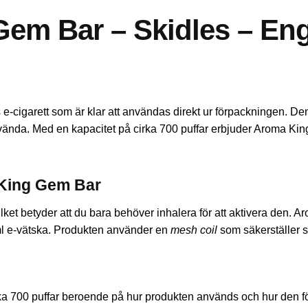
em Bar – Skidles – En
cigarett som är klar att användas direkt ur förpackningen. Den 
nvända. Med en kapacitet på cirka 700 puffar erbjuder Aroma King 
 King Gem Bar
ilket betyder att du bara behöver inhalera för att aktivera den. 
ml e-vätska. Produkten använder en
mesh coil
som säkerställer s
ka 700 puffar beroende på hur produkten används och hur den fö