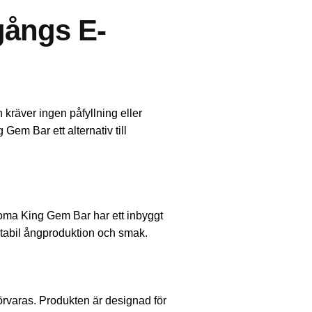
gångs E-
kräver ingen påfyllning eller
Gem Bar ett alternativ till
Aroma King Gem Bar har ett inbyggt
tabil ångproduktion och smak.
rvaras. Produkten är designad för