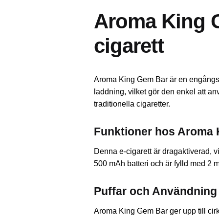
Aroma King G
cigarett
Aroma King Gem Bar är en engångs e-
laddning, vilket gör den enkel att a
traditionella cigaretter.
Funktioner hos Aroma
Denna e-cigarett är dragaktiverad, v
500 mAh batteri och är fylld med 2 
Puffar och Användning
Aroma King Gem Bar ger upp till cir