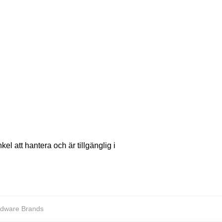
l att hantera och är tillgänglig i
dware Brands