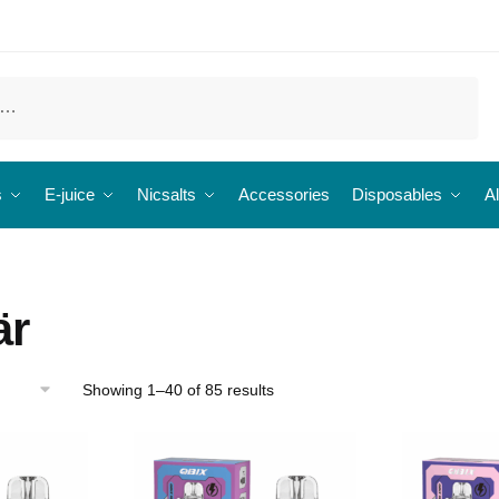
s
E-juice
Nicsalts
Accessories
Disposables
Al
är
Showing 1–40 of 85 results