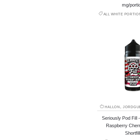
mg/porti
ALL WHITE PORTIO
,
HALLON
JORDGU
Seriously Pod Fill
Raspberry Cherr
Shortfill