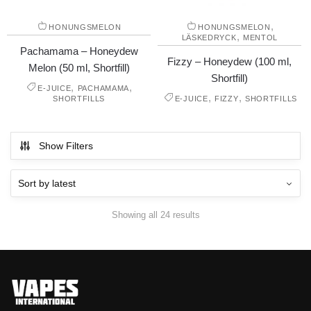
,
HONUNGSMELON
HONUNGSMELON
,
LÄSKEDRYCK
MENTOL
Pachamama – Honeydew
Fizzy – Honeydew (100 ml,
Melon (50 ml, Shortfill)
Shortfill)
,
,
E-JUICE
PACHAMAMA
,
,
SHORTFILLS
E-JUICE
FIZZY
SHORTFILLS
Show Filters
Showing all 24 results