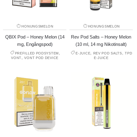
HONUNGSMELON
HONUNGSMELON
QBIX Pod – Honey Melon (14
Rev Pod Salts – Honey Melon
mg, Engångspod)
(10 ml, 14 mg Nikotinsalt)
,
,
,
PREFILLED PODSYSTEM
E-JUICE
REV POD SALTS
TPD
,
VONT
VONT POD DEVICE
E-JUICE