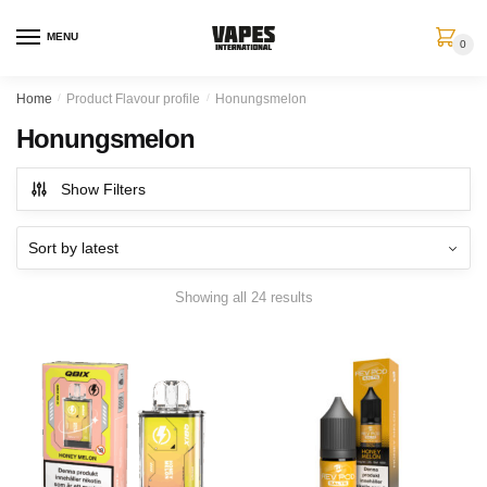
MENU
0
Home
/
Product Flavour profile
/
Honungsmelon
Honungsmelon
Show Filters
Showing all 24 results