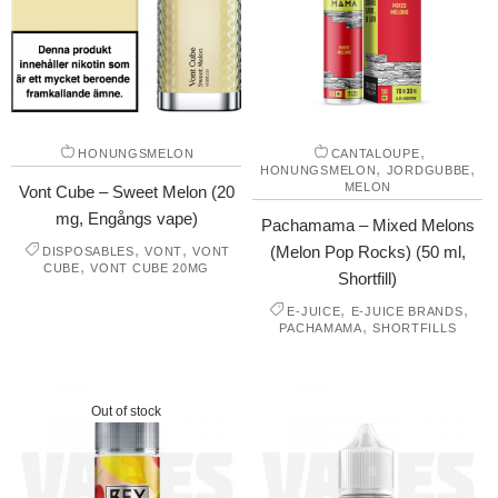
,
HONUNGSMELON
CANTALOUPE
,
,
HONUNGSMELON
JORDGUBBE
MELON
Vont Cube – Sweet Melon (20
mg, Engångs vape)
Pachamama – Mixed Melons
,
,
(Melon Pop Rocks) (50 ml,
DISPOSABLES
VONT
VONT
,
CUBE
VONT CUBE 20MG
Shortfill)
,
,
E-JUICE
E-JUICE BRANDS
,
PACHAMAMA
SHORTFILLS
Out of stock