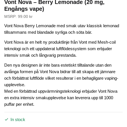
Vont Nova – Berry Lemonade (20 mg,
Engångs vape)
MSRP:
99.00
kr
Vont Nova Berry Lemonade med smak utav klassisk lemonad
tillsammans med blandade syrliga och söta bär.
Vont Nova är en helt ny produktlinje från Vont med Mesh-coil
teknologi och ett uppdaterat luftflödessystem som erbjuder
intensiv smak och långvarig prestanda.
Den nya designen är inte bara estetiskt tilltalande utan den
avlånga formen på Vont Nova bidrar till att skapa ett jämnare
och förbättrat luftflöde vilket resulterar i en behagligare vaping-
upplevelse.
Med en förbättrad uppvärmningsteknologi erbjuder Vont Nova
en extra intensiv smakupplevelse kan leverera upp till 1000
puffar per enhet.
In stock