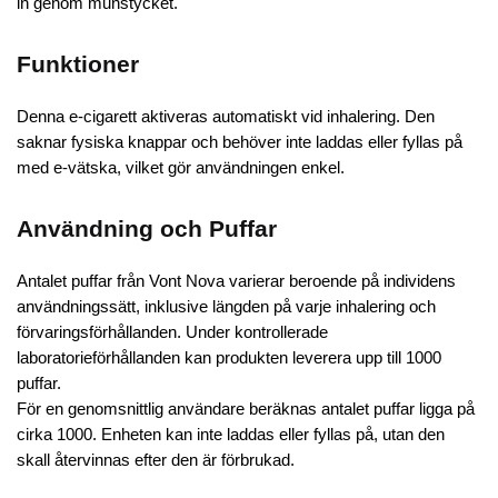
in genom munstycket.
Funktioner
Denna e-cigarett aktiveras automatiskt vid inhalering. Den
saknar fysiska knappar och behöver inte laddas eller fyllas på
med e-vätska, vilket gör användningen enkel.
Användning och Puffar
Antalet puffar från Vont Nova varierar beroende på individens
användningssätt, inklusive längden på varje inhalering och
förvaringsförhållanden. Under kontrollerade
laboratorieförhållanden kan produkten leverera upp till 1000
puffar.
För en genomsnittlig användare beräknas antalet puffar ligga på
cirka 1000. Enheten kan inte laddas eller fyllas på, utan den
skall återvinnas efter den är förbrukad.